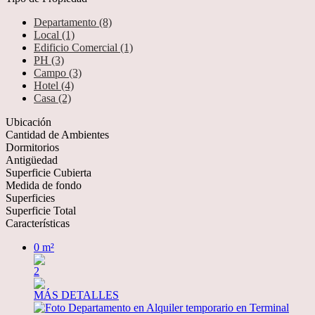
Departamento (8)
Local (1)
Edificio Comercial (1)
PH (3)
Campo (3)
Hotel (4)
Casa (2)
Ubicación
Cantidad de Ambientes
Dormitorios
Antigüedad
Superficie Cubierta
Medida de fondo
Superficies
Superficie Total
Características
0 m²
2
MÁS DETALLES