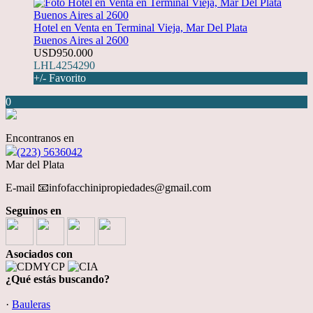
Hotel en Venta en Terminal Vieja, Mar Del Plata
Buenos Aires al 2600
USD950.000
LHL4254290
+/- Favorito
0
Encontranos en
(223) 5636042
Mar del Plata
E-mail 📧infofacchinipropiedades@gmail.com
Seguinos en
Asociados con
¿Qué estás buscando?
·
Bauleras