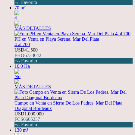
+/- Favorito
70 m²
4
MÁS DETALLES
PH en Venta en Playa Serena, Mar Del Plata
4 al 700
USD41.500
FHO6733642
+/- Favorito
10.0 Ha
No
MÁS DETALLES
Campo en Venta en Sierra De Los Padres, Mar Del Plata
Diagonal Bordeaux
USD1.000.000
FCS6605237
+/- Favorito
130 m²