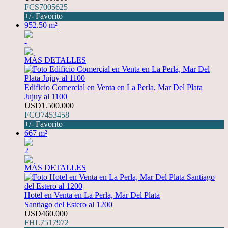
FCS7005625
+/- Favorito
952.50 m²
-
MÁS DETALLES
Edificio Comercial en Venta en La Perla, Mar Del Plata
Jujuy al 1100
USD1.500.000
FCO7453458
+/- Favorito
667 m²
2
MÁS DETALLES
Hotel en Venta en La Perla, Mar Del Plata
Santiago del Estero al 1200
USD460.000
FHL7517972