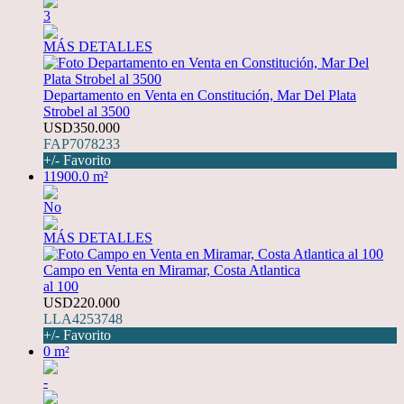
3
MÁS DETALLES
Departamento en Venta en Constitución, Mar Del Plata
Strobel al 3500
USD350.000
FAP7078233
+/- Favorito
11900.0 m²
No
MÁS DETALLES
Campo en Venta en Miramar, Costa Atlantica
al 100
USD220.000
LLA4253748
+/- Favorito
0 m²
-