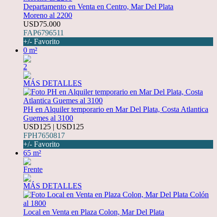
Departamento en Venta en Centro, Mar Del Plata
Moreno al 2200
USD75.000
FAP6796511
+/- Favorito
0 m²
2
MÁS DETALLES
PH en Alquiler temporario en Mar Del Plata, Costa Atlantica
Guemes al 3100
USD125 | USD125
FPH7650817
+/- Favorito
65 m²
Frente
MÁS DETALLES
Local en Venta en Plaza Colon, Mar Del Plata