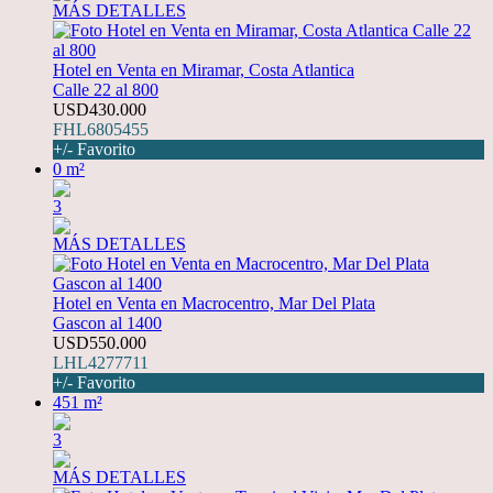
MÁS DETALLES
Hotel en Venta en Miramar, Costa Atlantica
Calle 22 al 800
USD430.000
FHL6805455
+/- Favorito
0 m²
3
MÁS DETALLES
Hotel en Venta en Macrocentro, Mar Del Plata
Gascon al 1400
USD550.000
LHL4277711
+/- Favorito
451 m²
3
MÁS DETALLES