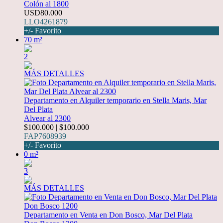
Colón al 1800
USD80.000
LLO4261879
+/- Favorito
70 m²
2
MÁS DETALLES
Departamento en Alquiler temporario en Stella Maris, Mar
Del Plata
Alvear al 2300
$100.000 | $100.000
FAP7608939
+/- Favorito
0 m²
3
MÁS DETALLES
Departamento en Venta en Don Bosco, Mar Del Plata