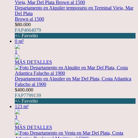
Departamento en Alquiler temporario en Terminal Vieja, Mar
Del Plata
Brown al 1500
$80.000
FAP4664079
+/- Favorito
0 m²
1
MÁS DETALLES
Departamento en Alquiler en Mar Del Plata, Costa Atlantica
Falucho al 1900
$400.000
FAP7799139
+/- Favorito
123 m²
3
MÁS DETALLES