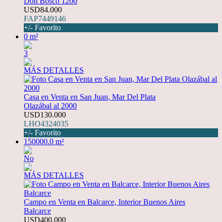
Don Bosco 1200
USD84.000
FAP7449146
+/- Favorito
0 m²
3
MÁS DETALLES
Casa en Venta en San Juan, Mar Del Plata
Olazábal al 2000
USD130.000
LHO4324035
+/- Favorito
150000.0 m²
No
MÁS DETALLES
Campo en Venta en Balcarce, Interior Buenos Aires
Balcarce
USD400.000