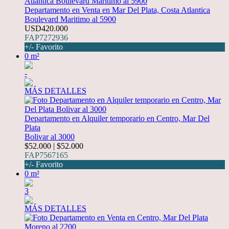
Departamento en Venta en Mar Del Plata, Costa Atlantica
Boulevard Maritimo al 5900
USD420.000
FAP7272936
+/- Favorito
0 m²
-
MÁS DETALLES
Departamento en Alquiler temporario en Centro, Mar Del
Plata
Bolivar al 3000
$52.000 | $52.000
FAP7567165
+/- Favorito
0 m²
3
MÁS DETALLES