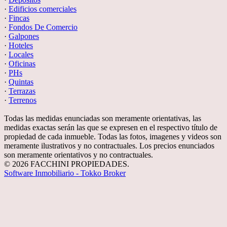
·
Edificios comerciales
·
Fincas
·
Fondos De Comercio
·
Galpones
·
Hoteles
·
Locales
·
Oficinas
·
PHs
·
Quintas
·
Terrazas
·
Terrenos
Todas las medidas enunciadas son meramente orientativas, las
medidas exactas serán las que se expresen en el respectivo título de
propiedad de cada inmueble. Todas las fotos, imagenes y videos son
meramente ilustrativos y no contractuales. Los precios enunciados
son meramente orientativos y no contractuales.
© 2026 FACCHINI PROPIEDADES.
Software Inmobiliario - Tokko Broker